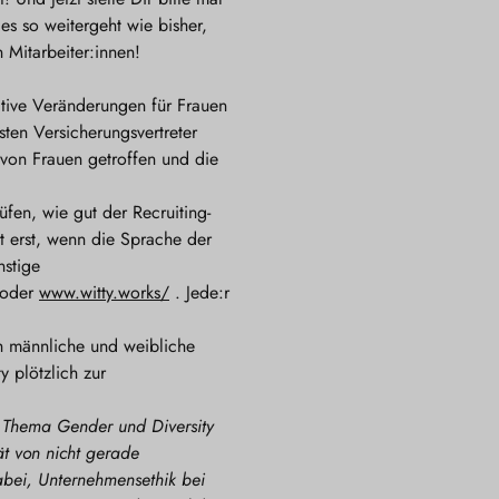
s so weitergeht wie bisher,
 Mitarbeiter:innen!
itive Veränderungen für Frauen
ten Versicherungsvertreter
von Frauen getroffen und die
fen, wie gut der Recruiting-
t erst, wenn die Sprache der
nstige
oder
www.witty.works/
. Jede:r
h männliche und weibliche
 plötzlich zur
as Thema Gender und Diversity
ät von nicht gerade
abei, Unternehmensethik bei