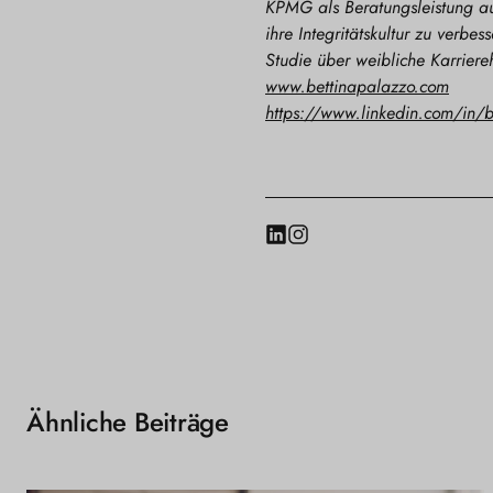
KPMG als Beratungsleistung au
ihre Integritätskultur zu verbe
Studie über weibliche Karriere
www.bettinapalazzo.com
https://www.linkedin.com/in/b
LinkedIn
Instagram
Ähnliche Beiträge