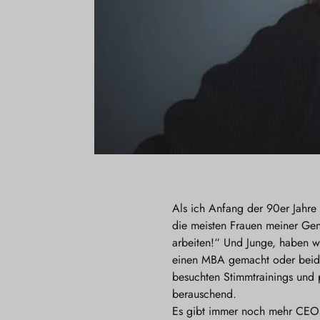
Als ich Anfang der 90er Jahre 
die meisten Frauen meiner Gen
arbeiten!“ Und Junge, haben w
einen MBA gemacht oder beides.
besuchten Stimmtrainings und p
berauschend.
Es gibt immer noch mehr CEOs