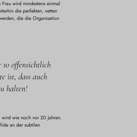
e Frau wird mindestens einmal
iterhin die perfekten, netten
werden, die die Organisation
so offensichtlich
e ist, dass auch
u halten!
bt wird wie noch vor 20 Jahren.
fide an der subtilen