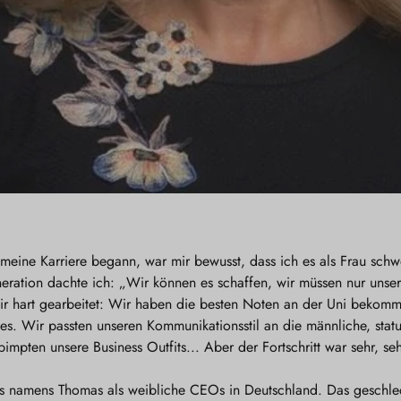
meine Karriere begann, war mir bewusst, dass ich es als Frau sch
w
eration dachte ich: „Wir können es schaffen, wir müssen nur unser
ir hart gearbeitet: Wir haben die besten Noten an der Uni bekom
 Wir passten unseren Kommunikationsstil an die männliche, status
impten unsere Business Outfits... Aber der Fortschritt war sehr, s
 namens Thomas als weibliche CEOs in Deutschland. Das geschlech