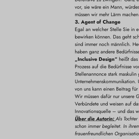
vor, sie wäre ein Mann, würdes
müssen wir mehr Lärm machen. 
3. Agent of Change
Egal an welcher Stelle Sie in 
bewirken können. Das geht sch
sind immer noch männlich. He
haben ganz andere Bedürfnisse
„Inclusive Design“
heißt das 
Prozess auf die Bedürfnisse vo
Stellenannonce stark maskulin g
Unternehmenskommunikation. Un
von uns kann einen Beitrag für 
Wir müssen dafür nur unsere G
Verbündete und weisen auf das
Innovationsquelle – und das w
Über die Autorin:
Als Tochter
schon immer begleitet. In ihrem
frauenfreundlichen Organisati