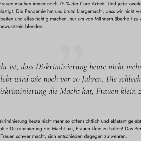
t. Frauen machen immer noch 75 % der Care Arbeit. Und jede zweit
lästigt. Die Pandemie hat uns brutal klargemacht, dass wir nicht we
rbeiten und alles richtig machen, nur um von Männern überholt zu 
tbewusstsein blenden.
ht ist, dass Diskriminierung heute nicht mehr 
lebt wird wie noch vor 20 Jahren. Die schlecht
Diskriminierung die Macht hat, Frauen klein z
iskriminierung heute nicht mehr so offensichtlich und eklatant gele
btile Diskriminierung die Macht hat, Frauen klein zu halten! Das Per
es Frauen schwer macht, sich entschieden dagegen zu wehren.