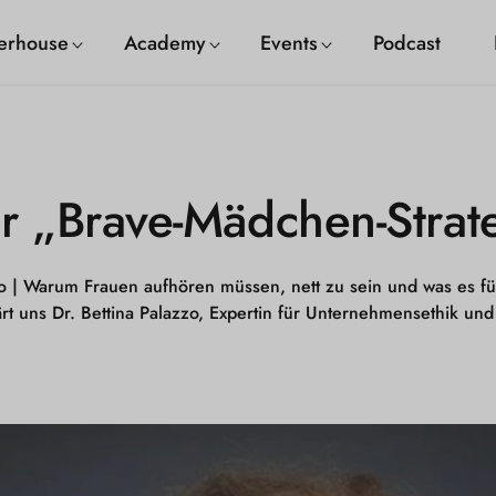
erhouse
Academy
Events
Podcast
er „Brave-Mädchen-Strat
o |
Warum Frauen aufhören müssen, nett zu sein und was es für
lärt uns Dr. Bettina Palazzo, Expertin für Unternehmensethik 