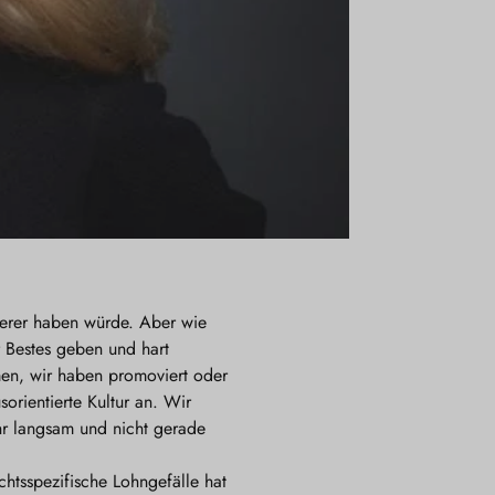
erer haben würde. Aber wie
 Bestes geben und hart
men, wir haben promoviert oder
orientierte Kultur an. Wir
ehr langsam und nicht gerade
tsspezifische Lohngefälle hat