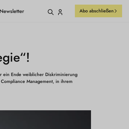
Newsletter
Abo abschließen
Einloggen
egie“!
 ein Ende weiblicher Diskriminierung
und Compliance Management, in ihrem