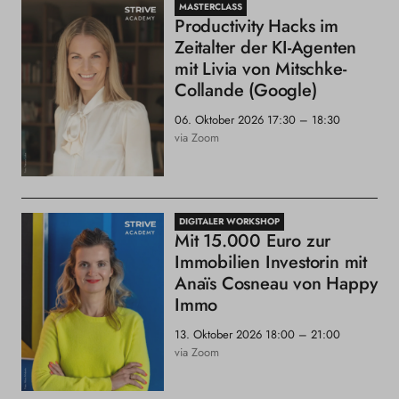
MASTERCLASS
Productivity Hacks im
Zeitalter der KI-Agenten
mit Livia von Mitschke-
Collande (Google)
06. Oktober 2026
17:30 – 18:30
via Zoom
DIGITALER WORKSHOP
Mit 15.000 Euro zur
Immobilien Investorin mit
Anaïs Cosneau von Happy
Immo
13. Oktober 2026
18:00 – 21:00
via Zoom