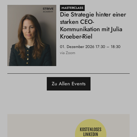
MASTERCLASS
Die Strategie hinter einer
starken CEO-
Kommunikation mit Julia
Kroeber-Riel
01. Dezember 2026
17:30 – 18:30
via Zoom
Zu Allen Events
KOSTENLOSES
LINKEDIN