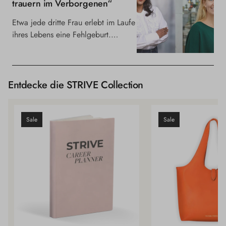
trauern im Verborgenen“
Etwa jede dritte Frau erlebt im Laufe
ihres Lebens eine Fehlgeburt.
Trotzdem wird darüber kaum
gesprochen, erst recht...
Entdecke die STRIVE Collection
Sale
Sale