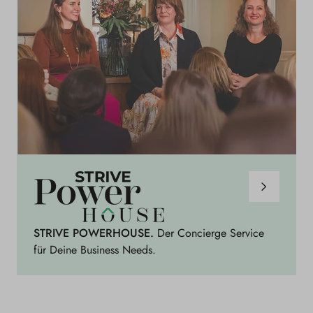
S
t
r
i
STRIVE POWERHOUSE.
Der Concierge Service
v
für Deine Business Needs.
e
P
o
w