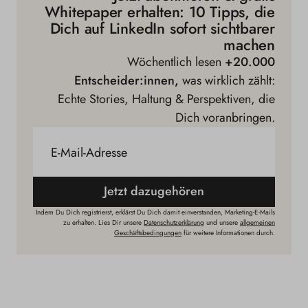
Whitepaper erhalten: 10 Tipps, die
Dich auf LinkedIn sofort sichtbarer
machen
Wöchentlich lesen
+20.000
Entscheider:innen,
was wirklich zählt:
Echte Stories, Haltung & Perspektiven, die
Dich voranbringen.
E-Mail-Adresse
Jetzt dazugehören
Indem Du Dich registrierst, erklärst Du Dich damit einverstanden, Marketing-E-Mails
zu erhalten. Lies Dir unsere
Datenschutzerklärung
und unsere
allgemeinen
Geschäftsbedingungen
für weitere Informationen durch.