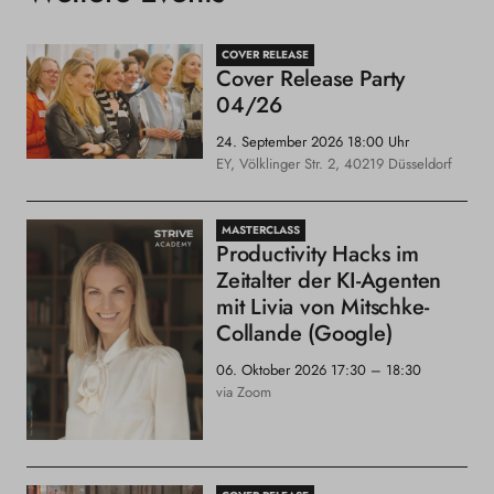
COVER RELEASE
Cover Release Party
04/26
24. September 2026
18:00 Uhr
EY, Völklinger Str. 2, 40219 Düsseldorf
MASTERCLASS
Productivity Hacks im
Zeitalter der KI-Agenten
mit Livia von Mitschke-
Collande (Google)
06. Oktober 2026
17:30 – 18:30
via Zoom