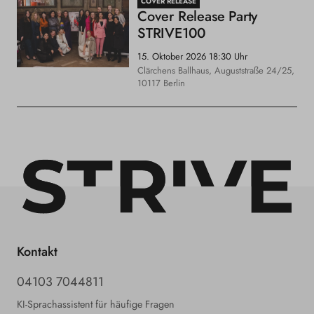
COVER RELEASE
Cover Release Party
STRIVE100
15. Oktober 2026
18:30 Uhr
Clärchens Ballhaus, Auguststraße 24/25,
10117 Berlin
Kontakt
04103 7044811
KI-Sprachassistent für häufige Fragen