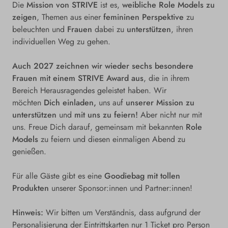
Die
Mission von STRIVE
ist es,
weibliche Role Models zu
zeigen
, Themen aus einer
femininen Perspektive
zu
beleuchten und
Frauen
dabei zu
unterstützen
, ihren
individuellen Weg zu gehen.
Auch 2027 zeichnen wir wieder sechs besondere
Frauen mit einem STRIVE Award aus
, die in ihrem
Bereich Herausragendes geleistet haben. Wir
möchten
Dich einladen,
uns auf
unserer Mission zu
unterstützen
und
mit uns zu feiern!
Aber nicht nur mit
uns. Freue Dich darauf, gemeinsam mit bekannten
Role
Models
zu feiern und diesen einmaligen Abend zu
genießen.
Für alle Gäste gibt es eine
Goodiebag mit tollen
Produkten
unserer Sponsor:innen und Partner:innen!
Hinweis:
Wir bitten um Verständnis, dass aufgrund der
Personalisierung der Eintrittskarten nur 1 Ticket pro Person