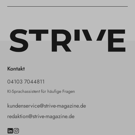
Kontakt
04103 7044811
KI-Sprachassistent für häufige Fragen
kundenservice@strive-magazine.de
redaktion@strive-magazine.de
LinkedIn
Instagram