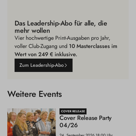
Das Leadership-Abo für alle, die
mehr wollen
Vier hochwertige Print-Ausgaben pro Jahr,
voller Club-Zugang und
10 Masterclasses im
Wert von 249 € inklusive.
Zum Leadership-Abo
Weitere Events
COVER RELEASE
Cover Release Party
04/26
24. September 2026
18:00 Uhr