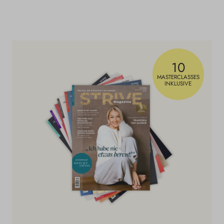
10
MASTERCLASSES
INKLUSIVE