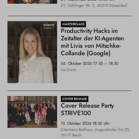
EY, Völklinger Str. 2, 40219 Düsseldorf
MASTERCLASS
Productivity Hacks im
Zeitalter der KI-Agenten
mit Livia von Mitschke-
Collande (Google)
06. Oktober 2026
17:30 – 18:30
via Zoom
COVER RELEASE
Cover Release Party
STRIVE100
15. Oktober 2026
18:30 Uhr
Clärchens Ballhaus, Auguststraße 24/25,
10117 Berlin