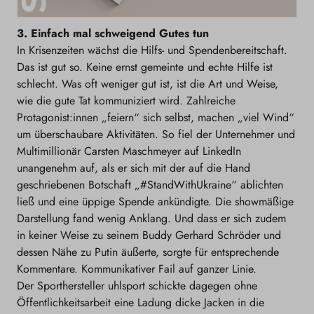
3. Einfach mal schweigend Gutes tun
In Krisenzeiten wächst die Hilfs- und Spendenbereitschaft.
Das ist gut so. Keine ernst gemeinte und echte Hilfe ist
schlecht. Was oft weniger gut ist, ist die Art und Weise,
wie die gute Tat kommuniziert wird. Zahlreiche
Protagonist:innen „feiern“ sich selbst, machen „viel Wind“
um überschaubare Aktivitäten. So fiel der Unternehmer und
Multimillionär Carsten Maschmeyer auf LinkedIn
unangenehm auf, als er sich mit der auf die Hand
geschriebenen Botschaft „#StandWithUkraine“ ablichten
ließ und eine üppige Spende ankündigte. Die showmäßige
Darstellung fand wenig Anklang. Und dass er sich zudem
in keiner Weise zu seinem Buddy Gerhard Schröder und
dessen Nähe zu Putin äußerte, sorgte für entsprechende
Kommentare. Kommunikativer Fail auf ganzer Linie.
Der Sporthersteller uhlsport schickte dagegen ohne
Öffentlichkeitsarbeit eine Ladung dicke Jacken in die