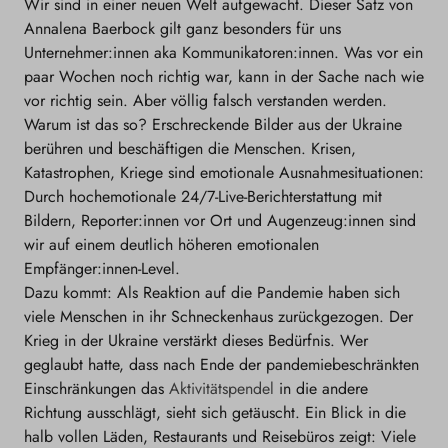
Wir sind in einer neuen Welt aufgewacht. Dieser Satz von
Annalena Baerbock gilt ganz besonders für uns
Unternehmer:innen aka Kommunikatoren:innen. Was vor ein
paar Wochen noch richtig war, kann in der Sache nach wie
vor richtig sein. Aber völlig falsch verstanden werden.
Warum ist das so? Erschreckende Bilder aus der Ukraine
berühren und beschäftigen die Menschen. Krisen,
Katastrophen, Kriege sind emotionale Ausnahmesituationen:
Durch hochemotionale 24/7-Live-Berichterstattung mit
Bildern, Reporter:innen vor Ort und Augenzeug:innen sind
wir auf einem deutlich höheren emotionalen
Empfänger:innen-Level.
Dazu kommt: Als Reaktion auf die Pandemie haben sich
viele Menschen in ihr Schneckenhaus zurückgezogen. Der
Krieg in der Ukraine verstärkt dieses Bedürfnis. Wer
geglaubt hatte, dass nach Ende der pandemiebeschränkten
Einschränkungen das
Aktivitätspendel
in die andere
Richtung ausschlägt, sieht sich getäuscht. Ein Blick in die
halb vollen Läden, Restaurants und Reisebüros zeigt: Viele