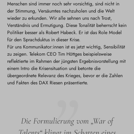
Menschen sind immer noch sehr vorsichtig, sind nicht in
der Stimmung, Versäumtes nachzuholen und die Welt
wieder zu erkunden. Wir alle sehnen uns nach Trost,
Verständnis und Ermutigung. Diese Tonalität beherrscht kein
Politiker besser als Robert Habeck. Er ist das Role Model
für den Sprachduktus in dieser Krise.
Für uns Kommunikator:innen ist es jetzt wichtig, Sensibilität
zu zeigen. Telekom CEO Tim Höttges beispielsweise
reflektierte im Rahmen der jüngsten Ergebnisvorstellung mit
einem Intro die Krisensituation und betonte die
übergeordnete Relevanz des Krieges, bevor er die Zahlen
und Fakten des DAX Riesen präsentierte.
Die Formulierung vom „War of
Talents“ klingt im Schatten eines