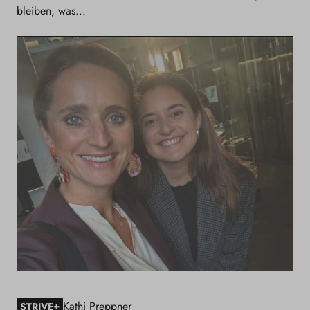
bleiben, was...
Kathi Preppner
+
STRIVE