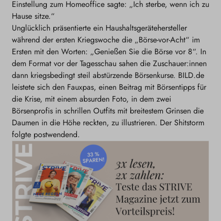
Einstellung zum Homeoffice sagte: „Ich sterbe, wenn ich zu
Hause sitze.“
Unglücklich präsentierte ein Haushaltsgerätehersteller
während der ersten Kriegswoche die „Börse-vor-Acht“ im
Ersten mit den Worten: „Genießen Sie die Börse vor 8“. In
dem Format vor der Tagesschau sahen die Zuschauer:innen
dann kriegsbedingt steil abstürzende Börsenkurse. BILD.de
leistete sich den Fauxpas, einen Beitrag mit Börsentipps für
die Krise, mit einem absurden Foto, in dem zwei
Börsenprofis in schrillen Outfits mit breitestem Grinsen die
Daumen in die Höhe reckten, zu illustrieren. Der Shitstorm
folgte postwendend.