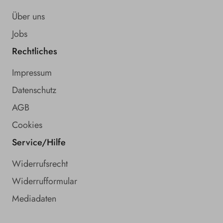
Über uns
Jobs
Rechtliches
Impressum
Datenschutz
AGB
Cookies
Service/Hilfe
Widerrufsrecht
Widerrufformular
Mediadaten