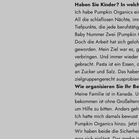
Haben Sie Kinder? In welc
Ich habe Pumpkin Organics ein 
All die schlaflosen Nächte, im
Tiefpunkte, die jede berufstät
Baby Nummer Zwei (Pumpkin O
Doch die Arbeit hat sich geloh
geworden. Mein Ziel war es, gu
verbringen. Und immer wieder
gebracht. Pasta ist ein Essen,
an Zucker und Salz. Das haben 
zielgruppengerecht ausprobier
Wie organisieren Sie Ihr Be
Meine Familie ist in Kanada. 
bekommen ist ohne Großeltern,
um Hilfe zu bitten. Anders ge
Ich hatte mich damals bewusst
Pumpkin Organics hinzu. Jetzt l
Wir haben beide die Sicherheit
man sich einlässt. Das merke i