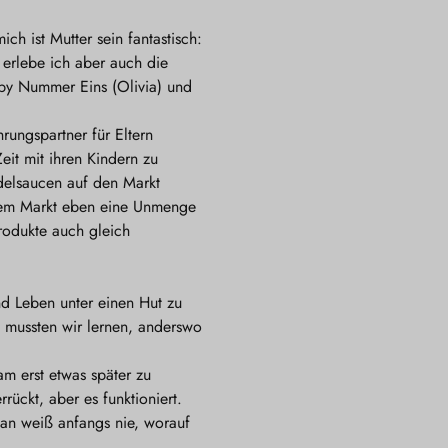
h ist Mutter sein fantastisch:
 erlebe ich aber auch die
Baby Nummer Eins (Olivia) und
rungspartner für Eltern
it mit ihren Kindern zu
elsaucen auf den Markt
f dem Markt eben eine Unmenge
rodukte auch gleich
nd Leben unter einen Hut zu
 mussten wir lernen, anderswo
m erst etwas später zu
rückt, aber es funktioniert.
Man weiß anfangs nie, worauf