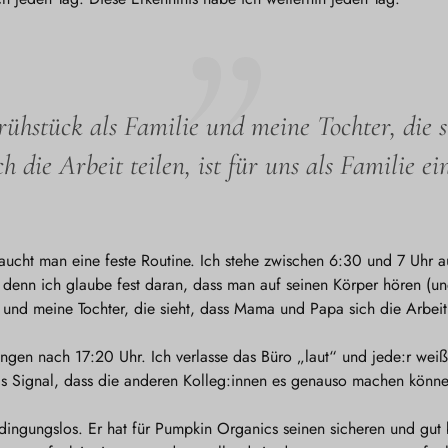
rühstück als Familie und meine Tochter, die 
h die Arbeit teilen, ist für uns als Familie ein
raucht man eine feste Routine. Ich stehe zwischen 6:30 und 7 Uhr au
 denn ich glaube fest daran, dass man auf seinen Körper hören (und
und meine Tochter, die sieht, dass Mama und Papa sich die Arbeit te
ngen nach 17:20 Uhr. Ich verlasse das Büro „laut“ und jede:r weiß
das Signal, dass die anderen Kolleg:innen es genauso machen könn
dingungslos. Er hat für Pumpkin Organics seinen sicheren und gu