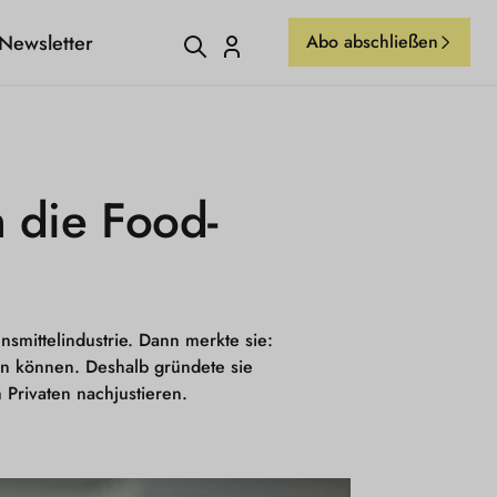
Newsletter
Abo abschließen
Einloggen
 die Food-
nsmittelindustrie. Dann merkte sie:
ern können. Deshalb gründete sie
 Privaten nachjustieren.