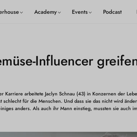
erhouse
Academy
Events
Podcast
müse-Influencer greifen
rer Karriere arbeitete Jaclyn Schnau (43) in Konzernen der Lebe
ist schlecht für die Menschen. Und dass sie das nicht wird änd
niges anders. Als auch ihr Mann einstieg, mussten sie auch im