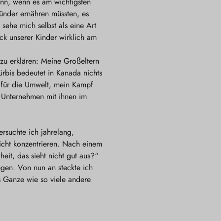
ann, wenn es am wichtigsten
sünder ernähren müssten, es
sehe mich selbst als eine Art
ck unserer Kinder wirklich am
zu erklären: Meine Großeltern
rbis bedeutet in Kanada nichts
 für die Umwelt, mein Kampf
 Unternehmen mit ihnen im
rsuchte ich jahrelang,
icht konzentrieren. Nach einem
eit, das sieht nicht gut aus?“
egen. Von nun an steckte ich
as Ganze wie so viele andere