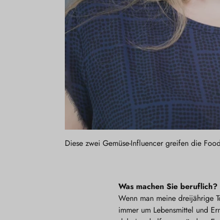
Diese zwei Gemüse-Influencer greifen die Food-
Was machen Sie beruflich?
Wenn man meine dreijährige To
immer um Lebensmittel und Ern