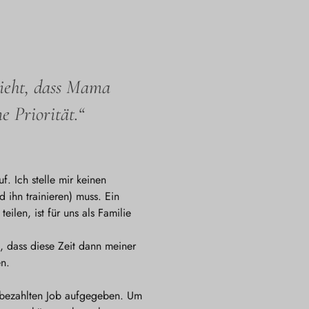
sieht, dass Mama
e Priorität.“
f. Ich stelle mir keinen
 ihn trainieren) muss. Ein
ilen, ist für uns als Familie
, dass diese Zeit dann meiner
en.
t bezahlten Job aufgegeben. Um