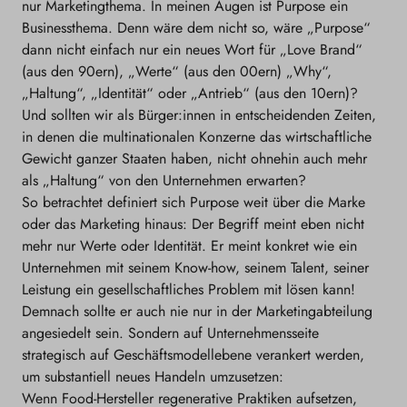
nur Marketingthema. In meinen Augen ist Purpose ein
Businessthema. Denn wäre dem nicht so, wäre „Purpose“
dann nicht einfach nur ein neues Wort für „Love Brand“
(aus den 90ern), „Werte“ (aus den 00ern) „Why“,
„Haltung“, „Identität“ oder „Antrieb“ (aus den 10ern)?
Und sollten wir als Bürger:innen in entscheidenden Zeiten,
in denen die multinationalen Konzerne das wirtschaftliche
Gewicht ganzer Staaten haben, nicht ohnehin auch mehr
als „Haltung“ von den Unternehmen erwarten?
So betrachtet definiert sich Purpose weit über die Marke
oder das Marketing hinaus: Der Begriff meint eben nicht
mehr nur Werte oder Identität. Er meint konkret wie ein
Unternehmen mit seinem Know-how, seinem Talent, seiner
Leistung ein gesellschaftliches Problem mit lösen kann!
Demnach sollte er auch nie nur in der Marketingabteilung
angesiedelt sein. Sondern auf Unternehmensseite
strategisch auf Geschäftsmodellebene verankert werden,
um substantiell neues Handeln umzusetzen:
Wenn Food-Hersteller regenerative Praktiken aufsetzen,