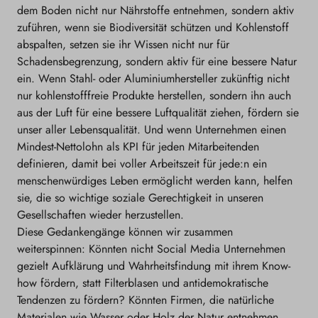
dem Boden nicht nur Nährstoffe entnehmen, sondern aktiv
zuführen, wenn sie Biodiversität schützen und Kohlenstoff
abspalten, setzen sie ihr Wissen nicht nur für
Schadensbegrenzung, sondern aktiv für eine bessere Natur
ein. Wenn Stahl- oder Aluminiumhersteller zukünftig nicht
nur kohlenstofffreie Produkte herstellen, sondern ihn auch
aus der Luft für eine bessere Luftqualität ziehen, fördern sie
unser aller Lebensqualität. Und wenn Unternehmen einen
Mindest-Nettolohn als KPI für jeden Mitarbeitenden
definieren, damit bei voller Arbeitszeit für jede:n ein
menschenwürdiges Leben ermöglicht werden kann, helfen
sie, die so wichtige soziale Gerechtigkeit in unseren
Gesellschaften wieder herzustellen.
Diese Gedankengänge können wir zusammen
weiterspinnen: Könnten nicht Social Media Unternehmen
gezielt Aufklärung und Wahrheitsfindung mit ihrem Know-
how fördern, statt Filterblasen und antidemokratische
Tendenzen zu fördern? Könnten Firmen, die natürliche
Materialen wie Wasser oder Holz der Natur entnehmen,