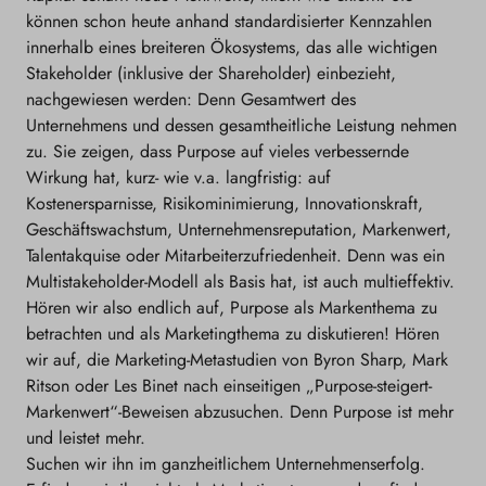
können schon heute anhand standardisierter Kennzahlen
innerhalb eines breiteren Ökosystems, das alle wichtigen
Stakeholder (inklusive der Shareholder) einbezieht,
nachgewiesen werden: Denn Gesamtwert des
Unternehmens und dessen gesamtheitliche Leistung nehmen
zu. Sie zeigen, dass Purpose auf vieles verbessernde
Wirkung hat, kurz- wie v.a. langfristig: auf
Kostenersparnisse, Risikominimierung, Innovationskraft,
Geschäftswachstum, Unternehmensreputation, Markenwert,
Talentakquise oder Mitarbeiterzufriedenheit. Denn was ein
Multistakeholder-Modell als Basis hat, ist auch multieffektiv.
Hören wir also endlich auf, Purpose als Markenthema zu
betrachten und als Marketingthema zu diskutieren! Hören
wir auf, die Marketing-Metastudien von Byron Sharp, Mark
Ritson oder Les Binet nach einseitigen „Purpose-steigert-
Markenwert“-Beweisen abzusuchen. Denn Purpose ist mehr
und leistet mehr.
Suchen wir ihn im ganzheitlichem Unternehmenserfolg.