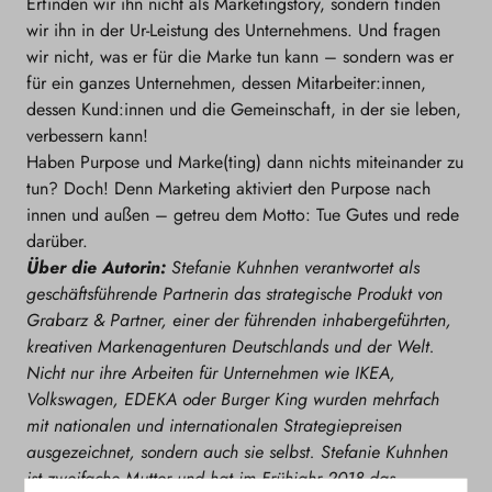
Erfinden wir ihn nicht als Marketingstory, sondern finden
wir ihn in der Ur-Leistung des Unternehmens. Und fragen
wir nicht, was er für die Marke tun kann – sondern was er
für ein ganzes Unternehmen, dessen Mitarbeiter:innen,
dessen Kund:innen und die Gemeinschaft, in der sie leben,
verbessern kann!
Haben Purpose und Marke(ting) dann nichts miteinander zu
tun? Doch! Denn Marketing aktiviert den Purpose nach
innen und außen – getreu dem Motto: Tue Gutes und rede
darüber.
Über die Autorin:
Stefanie Kuhnhen verantwortet als
geschäftsführende Partnerin das strategische Produkt von
Grabarz & Partner, einer der führenden inhabergeführten,
kreativen Markenagenturen Deutschlands und der Welt.
Nicht nur ihre Arbeiten für Unternehmen wie IKEA,
Volkswagen, EDEKA oder Burger King wurden mehrfach
mit nationalen und internationalen Strategiepreisen
ausgezeichnet, sondern auch sie selbst. Stefanie Kuhnhen
ist zweifache Mutter und hat im Frühjahr 2018 das