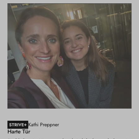
Kathi Preppner
+
STRIVE
Harte Tür