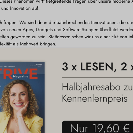
. Dieses Phänomen wirft tiefgreifende Fragen über unsere moderne 
 und Innovation auf.
ch fragen: Wo sind denn die bahnbrechenden Innovationen, die uns
ich von neuen Apps, Gadgets und Softwarelösungen überflutet werden
elten geworden zu sein. Stattdessen sehen wir uns einer Flut von 
exität als Mehrwert bringen.