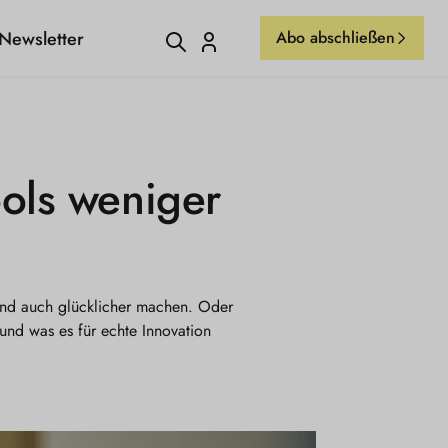
Newsletter
Abo abschließen
Einloggen
ols weniger
 und auch glücklicher machen. Oder
und was es für echte Innovation