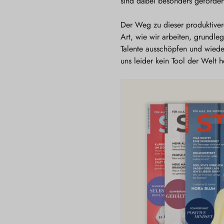
sind dabei besonders geforder
Der Weg zu dieser produktivere
Art, wie wir arbeiten, grundl
Talente ausschöpfen und wiede
uns leider kein Tool der Welt h