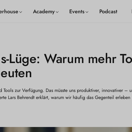
erhouse
Academy
Events
Podcast
ns-Lüge: Warum mehr To
deuten
 Tools zur Verfügung. Das müsste uns produktiver, innovativer –
rte Lars Behrendt erklärt, warum wir häufig das Gegenteil erleben 