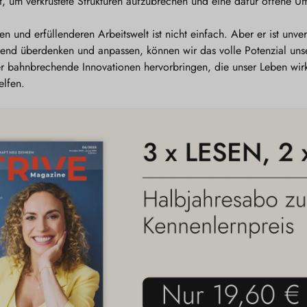
t, um verkrustete Strukturen aufzubrechen und eine dafür offene 
n und erfüllenderen Arbeitswelt ist nicht einfach. Aber er ist unv
egend überdenken und anpassen, können wir das volle Potenzial uns
r bahnbrechende Innovationen hervorbringen, die unser Leben wirk
elfen.