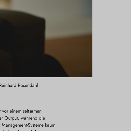
 Reinhard Rosendahl
ir vor einem seltsamen
cher Output, während die
lter Management-Systeme kaum