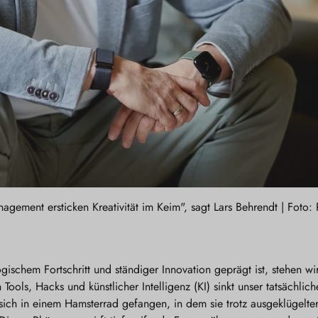
ement ersticken Kreativität im Keim", sagt Lars Behrendt | Foto:
ogischem Fortschritt und ständiger Innovation geprägt ist, stehen w
 Tools, Hacks und künstlicher Intelligenz (KI) sinkt unser tatsächli
en sich in einem Hamsterrad gefangen, in dem sie trotz ausgeklüge