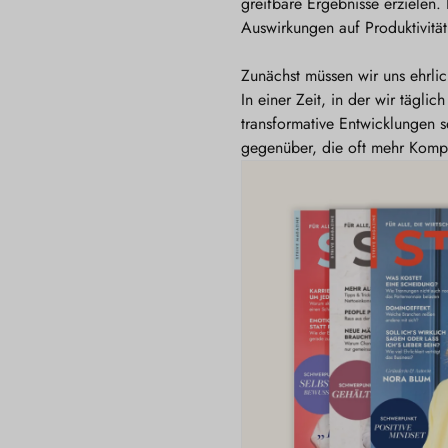
greifbare Ergebnisse erzielen
Auswirkungen auf Produktivität
Zunächst müssen wir uns ehrli
In einer Zeit, in der wir tägl
transformative Entwicklungen s
gegenüber, die oft mehr Kompl