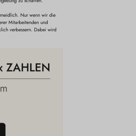
Umgebung zu schaffen.
ermeidlich. Nur wenn wir die
erer Mitarbeitenden und
lich verbessern. Dabei wird