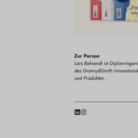
Zur Person
Lars Behrendt ist Diplom-Ingen
des Granny&Smith Innovationsl
und Produkten.
LinkedIn
Instagram