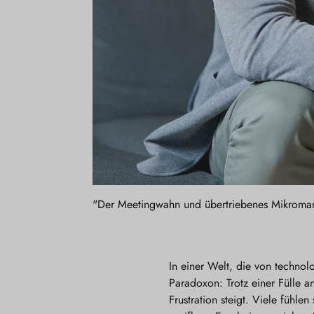
"Der Meetingwahn und übertriebenes Mikromanag
In einer Welt, die von technol
Paradoxon: Trotz einer Fülle an
Frustration steigt. Viele fühl