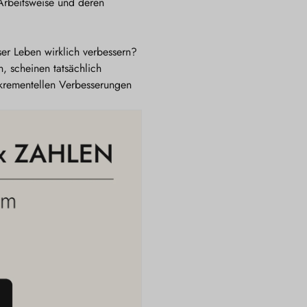
Arbeitsweise und deren
er Leben wirklich verbessern?
, scheinen tatsächlich
inkrementellen Verbesserungen