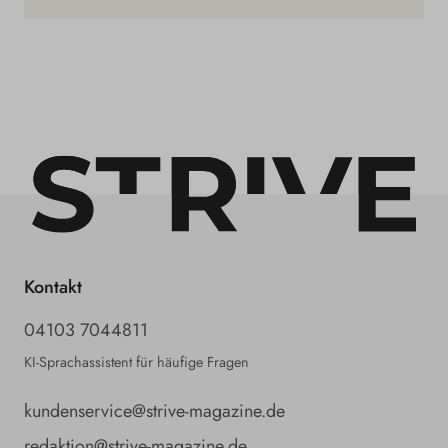
Kontakt
04103 7044811
KI-Sprachassistent für häufige Fragen
kundenservice@strive-magazine.de
redaktion@strive-magazine.de