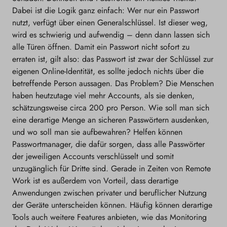
Dabei ist die Logik ganz einfach: Wer nur ein Passwort
nutzt, verfügt über einen Generalschlüssel. Ist dieser weg,
wird es schwierig und aufwendig – denn dann lassen sich
alle Türen öffnen. Damit ein Passwort nicht sofort zu
erraten ist, gilt also: das Passwort ist zwar der Schlüssel zur
eigenen Online-Identität, es sollte jedoch nichts über die
betreffende Person aussagen. Das Problem? Die Menschen
haben heutzutage viel mehr Accounts, als sie denken,
schätzungsweise circa 200 pro Person. Wie soll man sich
eine derartige Menge an sicheren Passwörtern ausdenken,
und wo soll man sie aufbewahren? Helfen können
Passwortmanager, die dafür sorgen, dass alle Passwörter
der jeweiligen Accounts verschlüsselt und somit
unzugänglich für Dritte sind. Gerade in Zeiten von Remote
Work ist es außerdem von Vorteil, dass derartige
Anwendungen zwischen privater und beruflicher Nutzung
der Geräte unterscheiden können. Häufig können derartige
Tools auch weitere Features anbieten, wie das Monitoring