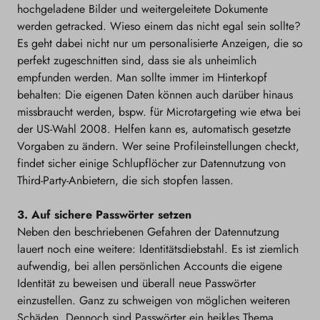
hochgeladene Bilder und weitergeleitete Dokumente
werden getracked. Wieso einem das nicht egal sein sollte?
Es geht dabei nicht nur um personalisierte Anzeigen, die so
perfekt zugeschnitten sind, dass sie als unheimlich
empfunden werden. Man sollte immer im Hinterkopf
behalten: Die eigenen Daten können auch darüber hinaus
missbraucht werden, bspw. für Microtargeting wie etwa bei
der US-Wahl 2008. Helfen kann es, automatisch gesetzte
Vorgaben zu ändern. Wer seine Profileinstellungen checkt,
findet sicher einige Schlupflöcher zur Datennutzung von
Third-Party-Anbietern, die sich stopfen lassen.
3. Auf sichere Passwörter setzen
Neben den beschriebenen Gefahren der Datennutzung
lauert noch eine weitere: Identitätsdiebstahl. Es ist ziemlich
aufwendig, bei allen persönlichen Accounts die eigene
Identität zu beweisen und überall neue Passwörter
einzustellen. Ganz zu schweigen von möglichen weiteren
Schäden. Dennoch sind Passwörter ein heikles Thema.