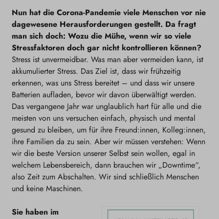
Nun hat die Corona-Pandemie viele Menschen vor nie
dagewesene Herausforderungen gestellt. Da fragt
man sich doch: Wozu die Mühe, wenn wir so viele
Stressfaktoren doch gar nicht kontrollieren können?
Stress ist unvermeidbar. Was man aber vermeiden kann, ist
akkumulierter Stress. Das Ziel ist, dass w
ir frühzeitig
erkennen, was uns Stress bereitet – und dass wir unsere
Batterien aufladen, bevor wir davon überwältigt werden.
Das vergangene Jahr war unglaublich hart für alle und die
meisten von uns versuchen einfach, physisch und mental
gesund zu bleiben, um für ihre Freund:innen, Kolleg:innen,
ihre Familien da zu sein. Aber wir müssen verstehen: Wenn
wir die beste Version unserer Selbst sein wollen, egal in
welchem Lebensbereich, dann brauchen wir „Downtime“,
also Zeit zum Abschalten. Wir sind schließlich Menschen
und keine Maschinen.
Sie haben im