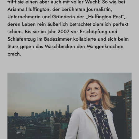
trifft sie einen aber auch mit voller Wucht: So wie bei
Arianna Huffington, der berühmten Journalistin,
Unternehmerin und Gründerin der „Huffington Post“,
deren Leben rein äußerlich betrachtet ziemlich perfekt
schien. Bis sie im Jahr 2007 vor Erschöpfung und
Schlafentzug im Badezimmer kollabierte und sich beim
Sturz gegen das Waschbecken den Wangenknochen
brach.