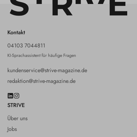
Kontakt
04103 7044811
KI-Sprachassistent für häufige Fragen
kundenservice@strive-magazine.de
redaktion@strive-magazine.de
LinkedIn
Instagram
STRIVE
Über uns
Jobs