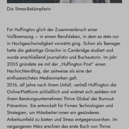
Die Stress-Bekämpferin
Für Huffington glich der Zusammenbruch einer
Vollbremsung – in einem Berufsleben, in dem es stets nur
in Hochgeschwindigkeit vorwärts ging. Schon als Teenager
hatte die gebürtige Griechin in Cambridge studiert und
wurde anschließend Journalistin und Buchautorin. Im Jahr
2005 gründete sie mit der „Huffington Post“ einen
Nachrichten-Blog, der zeitweise als eine der
einflussreichsten Medienmarken galt.
2016, elf Jahre nach ihrem Unfall, verließ Huffington die
Online-Plattform schließlich und widmet sich seitdem mit
ihrem Beratungsunternehmen Thrive Global der Burnout-
Prävention. Sie entwickelt für Firmen Technologien und
Strategien, um Mitarbeiter:innen ein gesünderes
Arbeitsumfeld zu bieten und Stress entgegenzuwirken. Im
vergangenen März erschien das erste Buch von Thrive