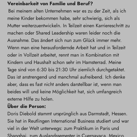
Vereinbarkeit von Familie und Beruf?
Bei meinem alten Unternehmen war es zu der Zeit, als ich
meine Kinder bekommen habe, sehr schwierig, sich als
Mutter weiterzuentwickeln. In Teilzeit einen Karriereschritt zu
machen oder Shared Leadership waren leider noch die
Ausnahme. Das ändert sich nun zum Glück immer mehr.
Wenn man eine herausfordernde Arbeit hat und in Teilzeit
oder in Vollzeit arbeitet, rennt man in Kombination mit
Kindern und Haushalt schon sehr im Hamsterrad. Meine
Tage sind von 6:30 bis 21:30 Uhr ziemlich durchgetaktet.
Das ist anstrengend und manchmal aufreibend. Ich denke
aber, dass es fast nicht anders darstellbar ist, wenn man
beides will und keine Möglichkeit hat, sich umfangreich
externe Hilfe zu holen.
Über die Person:
Doris Diebold stammt ursprünglich aus Darmstadt, Hessen.
Sie hat in Reutlingen International Business studiert und war
viel in der Welt unterwegs: zum Praktikum in Paris und
Shanghai, zum Auslandssemester in Cuernavaca, Mexico.