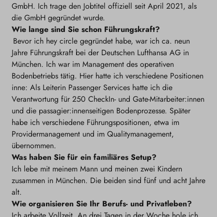
GmbH. Ich trage den Jobtitel offiziell seit April 2021, als
die GmbH gegründet wurde.
Wie lange sind Sie schon Führungskraft?
Bevor ich hey circle gegründet habe, war ich ca. neun
Jahre Führungskraft bei der Deutschen Lufthansa AG in
München. Ich war im Management des operativen
Bodenbetriebs tätig. Hier hatte ich verschiedene Positionen
inne: Als Leiterin Passenger Services hatte ich die
Verantwortung für 250 CheckIn- und Gate-Mitarbeiter:innen
und die passagier:innenseitigen Bodenprozesse. Später
habe ich verschiedene Führungspositionen, etwa im
Providermanagement und im Qualitymanagement,
übernommen.
Was haben Sie für ein familiäres Setup?
Ich lebe mit meinem Mann und meinen zwei Kindern
zusammen in München. Die beiden sind fünf und acht Jahre
alt.
Wie organisieren Sie Ihr Berufs- und Privatleben?
Ich arbeite Vollzeit. An drei Tagen in der Woche hole ich