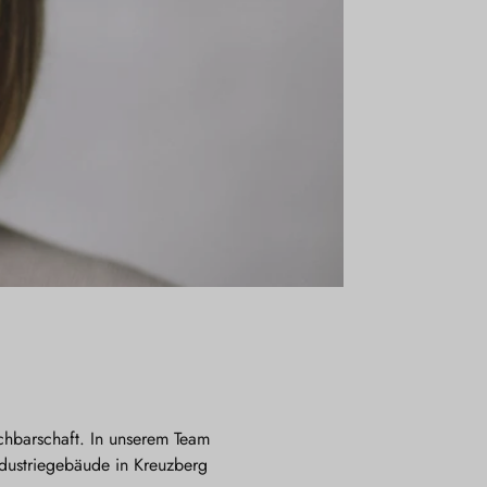
chbarschaft. In unserem Team
ndustriegebäude in Kreuzberg