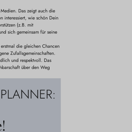
 Medien. Das zeigt auch die
 interessiert, wie schön Dein
stützen (z.B. mit
und sich gemeinsam für seine
n erstmal die gleichen Chancen
ogene Zufallsgemeinschaften.
dlich und respektvoll. Das
achbarschaft über den Weg