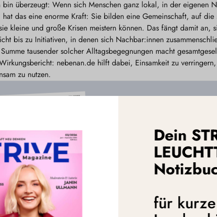
bin überzeugt: Wenn sich Menschen ganz lokal, in der eigenen N
hat das eine enorme Kraft: Sie bilden eine Gemeinschaft, auf die s
sie kleine und große Krisen meistern können. Das fängt damit an, 
cht bis zu Initiativen, in denen sich Nachbar:innen zusammenschli
 Summe tausender solcher Alltagsbegegnungen macht gesamtgesells
 Wirkungsbericht: nebenan.de hilft dabei, Einsamkeit zu verringern
nsam zu nutzen.
Dein ST
LEUCHT
Notizbu
für kurz