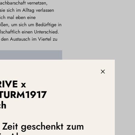
achbarschaft vernetzen,
ie sich im Alltag verlassen
sich mal eben eine
eßen, um sich um Bedürftige in
chaftlich einen Unterschied.
, den Austausch im Viertel zu
RIVE x
TURM1917
ch
e Zeit geschenkt zum