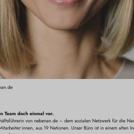
nan.de
ein Team doch einmal vor.
häftsführerin von nebenan.de – dem sozialen Netzwerk für die Na
itarbeiter:innen, aus 19 Nationen. Unser Büro ist in einem alten I