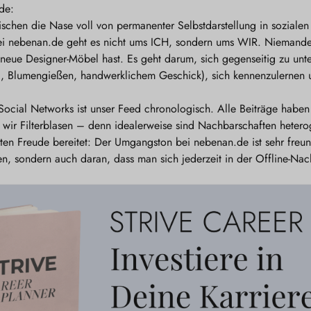
de:
schen die Nase voll von permanenter Selbstdarstellung in sozialen
Bei nebenan.de geht es nicht ums ICH, sondern ums WIR. Niemanden
neue Designer-Möbel hast. Es geht darum, sich gegenseitig zu unter
, Blumengießen, handwerklichem Geschick), sich kennenzulernen 
 Social Networks ist unser Feed chronologisch. Alle Beiträge habe
n wir Filterblasen – denn idealerweise sind Nachbarschaften heter
ten Freude bereitet: Der Umgangston bei nebenan.de ist sehr freun
men, sondern auch daran, dass man sich jederzeit in der Offline-N