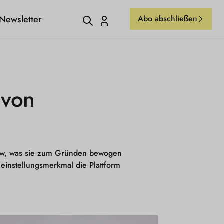
Newsletter
Abo abschließen
Einloggen
 von
view, was sie zum Gründen bewogen
einstellungsmerkmal die Plattform