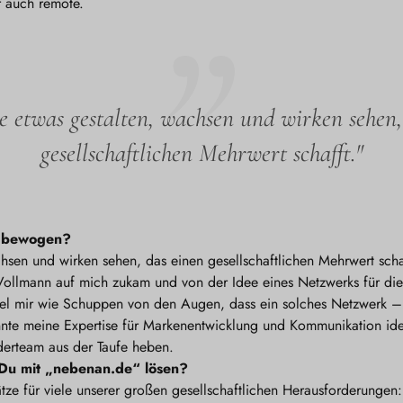
r auch remote.
te etwas gestalten, wachsen und wirken sehen,
gesellschaftlichen Mehrwert schafft."
n bewogen?
chsen und wirken sehen, das einen gesellschaftlichen Mehrwert sch
 Vollmann auf mich zukam und von der Idee eines Netzwerks für die
iel mir wie Schuppen von den Augen, dass ein solches Netzwerk – 
 konnte meine Expertise für Markenentwicklung und Kommunikation id
erteam aus der Taufe heben.
Du mit „nebenan.de“ lösen?
tze für viele unserer großen gesellschaftlichen Herausforderungen