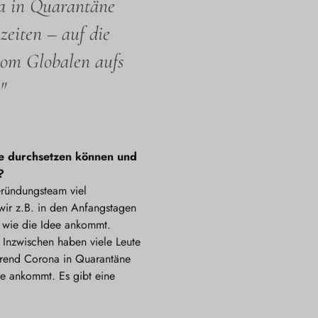
na in Quarantäne
zeiten – auf die
vom Globalen aufs
"
de durchsetzen können und
?
Gründungsteam viel
wir z.B. in den Anfangstagen
, wie die Idee ankommt.
. Inzwischen haben viele Leute
hrend Corona in Quarantäne
he ankommt. Es gibt eine