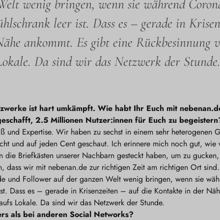
Welt wenig bringen, wenn sie während Coro
hlschrank leer ist. Dass es – gerade in Krisen
Nähe ankommt. Es gibt eine Rückbesinnung 
Lokale. Da sind wir das Netzwerk der Stunde.
zwerke ist hart umkämpft. Wie habt Ihr Euch mit nebenan.
 geschafft, 2.5 Millionen Nutzer:innen für Euch zu begeistern
iß und Expertise. Wir haben zu sechst in einem sehr heterogenen 
cht und auf jeden Cent geschaut. Ich erinnere mich noch gut, wie 
in die Briefkästen unserer Nachbarn gesteckt haben, um zu gucken
n, dass wir mit nebenan.de zur richtigen Zeit am richtigen Ort sind
nde und Follower auf der ganzen Welt wenig bringen, wenn sie wä
ist. Dass es – gerade in Krisenzeiten – auf die Kontakte in der Nä
fs Lokale. Da sind wir das Netzwerk der Stunde.
rs als bei anderen Social Networks?