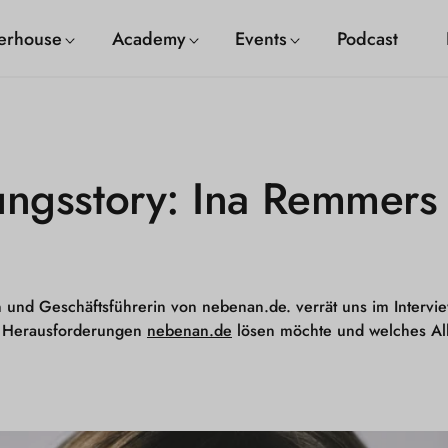
erhouse
Academy
Events
Podcast
ngsstory: Ina Remmers
 und Geschäftsführerin von nebenan.de. verrät uns im Inter
en Herausforderungen
nebenan.de
l
ösen möchte und welches All