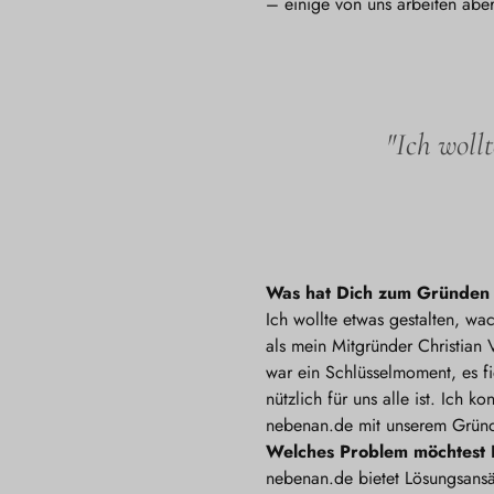
– einige von uns arbeiten abe
"Ich woll
Was hat Dich zum Gründe
Ich wollte etwas gestalten, wa
als mein Mitgründer Christian
war ein Schlüsselmoment, es f
nützlich für uns alle ist. Ich
nebenan.de mit unserem Gründ
Welches Problem möchtest 
nebenan.de bietet Lösungsansä