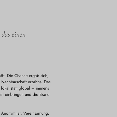
 das einen
afft. Die Chance ergab sich,
 Nachbarschaft erzählte. Das
lokal statt global – immens
eal einbringen und die Brand
: Anonymität, Vereinsamung,