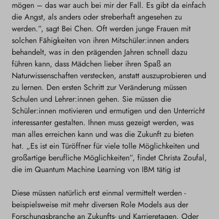
mögen – das war auch bei mir der Fall. Es gibt da einfach
die Angst, als anders oder streberhaft angesehen zu
werden.”, sagt Bei Chen. Oft werden junge Frauen mit
solchen Fähigkeiten von ihren Mitschüler:innen anders
behandelt, was in den prägenden Jahren schnell dazu
führen kann, dass Mädchen lieber ihren Spaß an
Naturwissenschaften verstecken, anstatt auszuprobieren und
zu lernen. Den ersten Schritt zur Veränderung müssen
Schulen und Lehrer:innen gehen. Sie müssen die
Schüler:innen motivieren und ermutigen und den Unterricht
interessanter gestalten. Ihnen muss gezeigt werden, was
man alles erreichen kann und was die Zukunft zu bieten
hat. „Es ist ein Türöffner für viele tolle Möglichkeiten und
großartige berufliche Möglichkeiten”, findet Christa Zoufal,
die im Quantum Machine Learning von IBM tätig ist
Diese müssen natürlich erst einmal vermittelt werden -
beispielsweise mit mehr diversen Role Models aus der
Forschungsbranche an Zukunfts- und Karrieretagen. Oder