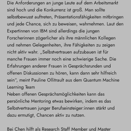
Die Anforderungen an junge Leute auf dem Arbeitsmarkt
sind hoch und die Konkurrenz ist groß. Man sollte
selbstbewusst auftreten, Präsentationsfähigkeiten mitbringen
und jede Chance, sich zu beweisen, wahrnehmen. Laut den
Expertinnen von IBM sind allerdings die jungen
Forscherinnen zögerlicher als ihre männlichen Kollegen
und nehmen Gelegenheiten, ihre Fähigkeiten zu zeigen
nicht aktiv wahr. „Selbstvertrauen aufzubauen ist für
manche Frauen immer noch eine schwierige Sache. Die
Erfahrungen anderer Frauen in Gesprächsrunden und
offenen Diskussionen zu hören, kann dann sehr hilfreich
sein“, meint Pauline Ollitrault aus dem Quantum Machine
Learning Team
Neben offenen Gesprächsmöglichkeiten kann das
persönliche Mentoring etwas bewirken, indem es das
Selbstvertrauen junger Berufseinsteiger:innen stärkt und
dazu ermutigt, Chancen aktiv zu nutzen.
Bei Chen hilft als Research Staff Member und Master