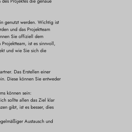
n des Projektes die genaue
in genutzt werden. Wichtig ist
werden und das Projektteam
nnen Sie offiziell dem
Projektteam, ist es sinnvoll,
ekt und wie Sie sich die
rtner. Das Erstellen einer
ein. Diese können Sie entweder
ams können sein:
ch sollte allen das Ziel klar
n gibt, ist es besser, dies
 regelmäßiger Austausch und