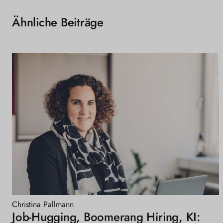
Ähnliche Beiträge
Christina Pallmann
Job-Hugging, Boomerang Hiring, KI: