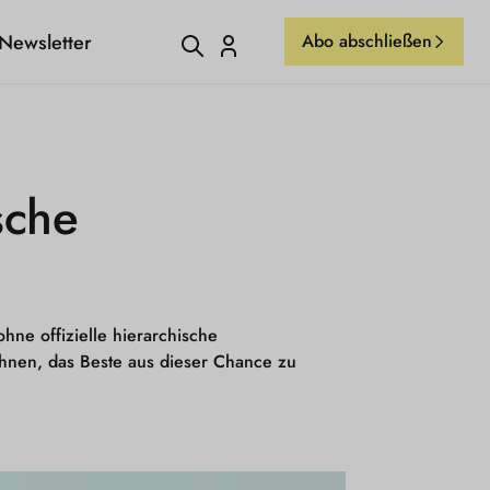
Newsletter
Abo abschließen
Einloggen
sche
hne offizielle hierarchische
Ihnen, das Beste aus dieser Chance zu