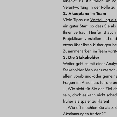
leben?“. Es ist hilfreich, im
Verantwortung in der Rolle zu 
2.
Akzeptanz im Team
Viele Tipps zur
Vorstellung als
ein guter Start, so dass Sie a
Ihnen vertraut. Hierfür ist au
Projektteam vorstellen und dad
etwas über Ihren bisherigen be
Zusammenarbeit im Team vorste
3.
Die Stakeholder
Weiter geht es mit einer Analys
Stakeholder Map der unterschi
allein vorab und/oder gemeins
Fragen im Anschluss für die e
·
„Wie sieht für Sie das Ziel de
sein, doch es kann nicht schad
früher als später zu klären!
·
„Wie oft möchten Sie als z.B
Abstimmungen treffen?“