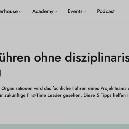
erhouse
Academy
Events
Podcast
ühren ohne disziplinari
g
 Organisationen wird das fachliche Führen eines Projektteams o
ür zukünftige First-Time Leader gesehen. Diese 5 Tipps helfen 