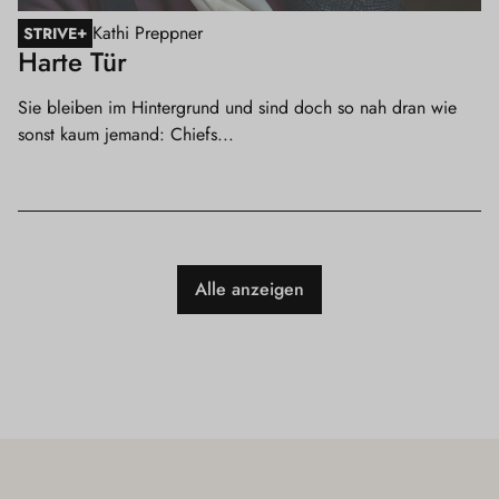
Kathi Preppner
+
STRIVE
Harte Tür
Sie bleiben im Hintergrund und sind doch so nah dran wie
sonst kaum jemand: Chiefs...
Alle anzeigen