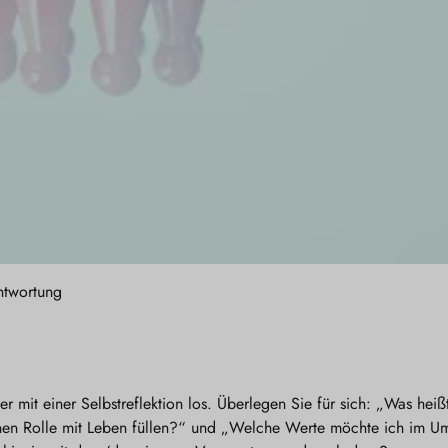
ntwortung
r mit einer Selbstreflektion los. Überlegen Sie für sich: „Was heißt
innen Rolle mit Leben füllen?“ und „Welche Werte möchte ich im 