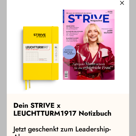
tauschten sich aus und knüpften neue Kontakte. Bei Drinks,
Snacks und vielen guten Gesprächen wurde deutlich, wie
wichtig Räume für echten Austausch sind. Genau dafür
steht STRIVE.
Dein STRIVE x
LEUCHTTURM1917 Notizbuch
Jetzt geschenkt zum Leadership-