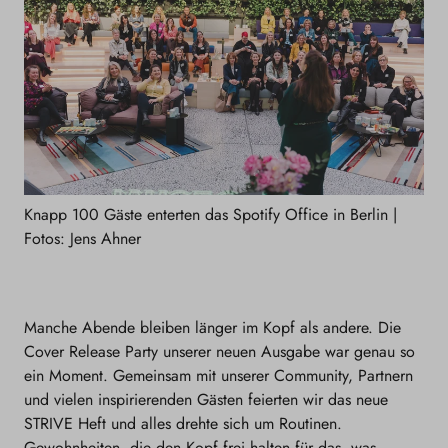
Knapp 100 Gäste enterten das Spotify Office in Berlin |
Fotos: Jens Ahner
Manche Abende bleiben länger im Kopf als andere. Die
Cover Release Party unserer neuen Ausgabe war genau so
ein Moment. Gemeinsam mit unserer Community, Partnern
und vielen inspirierenden Gästen feierten wir das neue
STRIVE Heft und alles drehte sich um Routinen.
Gewohnheiten, die den Kopf frei halten für das, was