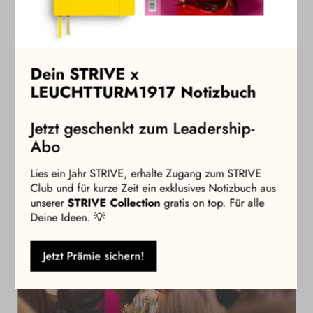
Ins
Dein STRIVE x
Mehr STRIVE
LEUCHTTURM1917 Notizbuch
Jetzt geschenkt zum Leadership-
Abo
Lies ein Jahr STRIVE, erhalte Zugang zum STRIVE
Club und für kurze Zeit ein exklusives Notizbuch aus
unserer
STRIVE Collection
gratis on top. Für alle
Deine Ideen. 💡
Jetzt Prämie sichern!