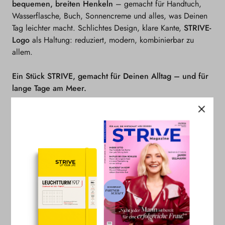
bequemen, breiten Henkeln
– gemacht für Handtuch,
Wasserflasche, Buch, Sonnencreme und alles, was Deinen
Tag leichter macht. Schlichtes Design, klare Kante,
STRIVE-
Logo
als Haltung: reduziert, modern, kombinierbar zu
allem.
Ein Stück STRIVE, gemacht für Deinen Alltag – und für
lange Tage am Meer.
Features
Material und Maße
Versand und Infos