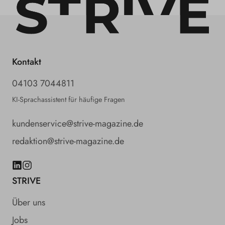
Kontakt
04103 7044811
KI-Sprachassistent für häufige Fragen
kundenservice@strive-magazine.de
redaktion@strive-magazine.de
LinkedIn
Instagram
STRIVE
Über uns
Jobs