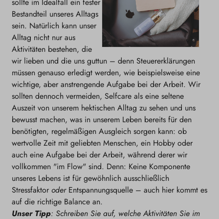
sollte im Idealfall ein fester
Bestandteil unseres Alltags
sein. Natürlich kann unser
Alltag nicht nur aus
Aktivitäten bestehen, die
wir lieben und die uns guttun – denn Steuererklärungen
müssen genauso erledigt werden, wie beispielsweise eine
wichtige, aber anstrengende Aufgabe bei der Arbeit. Wir
sollten dennoch vermeiden, Selfcare als eine seltene
Auszeit von unserem hektischen Alltag zu sehen und uns
bewusst machen, was in unserem Leben bereits für den
benötigten, regelmäßigen Ausgleich sorgen kann: ob
wertvolle Zeit mit geliebten Menschen, ein Hobby oder
auch eine Aufgabe bei der Arbeit, während derer wir
vollkommen "im Flow" sind. Denn: Keine Komponente
unseres Lebens ist für gewöhnlich ausschließlich
Stressfaktor
oder
Entspannungsquelle – auch hier kommt es
auf die richtige Balance an.
Unser Tipp
: Schreiben Sie auf, welche Aktivitäten Sie im