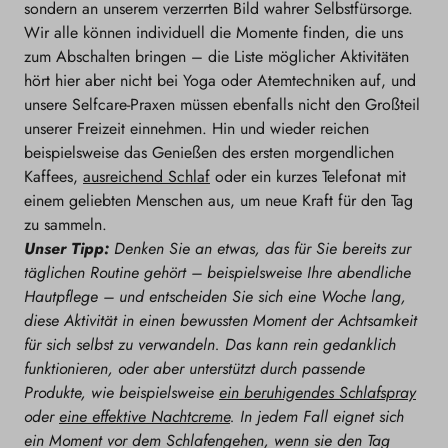
sondern an unserem verzerrten Bild wahrer Selbstfürsorge.
Wir alle können individuell die Momente finden, die uns
zum Abschalten bringen – die Liste möglicher Aktivitäten
hört hier aber nicht bei Yoga oder Atemtechniken auf, und
unsere Selfcare-Praxen müssen ebenfalls nicht den Großteil
unserer Freizeit einnehmen. Hin und wieder reichen
beispielsweise das Genießen des ersten morgendlichen
Kaffees,
ausreichend Schlaf
oder ein kurzes Telefonat mit
einem geliebten Menschen aus, um neue Kraft für den Tag
zu sammeln.
Unser Tipp:
Denken Sie an etwas, das für Sie bereits zur
täglichen Routine gehört – beispielsweise Ihre abendliche
Hautpflege – und entscheiden Sie sich eine Woche lang,
diese Aktivität in einen bewussten Moment der Achtsamkeit
für sich selbst zu verwandeln. Das kann rein gedanklich
funktionieren, oder aber unterstützt durch passende
Produkte, wie beispielsweise
ein beruhigendes Schlafspray
oder
eine effektive Nachtcreme
. In jedem Fall eignet sich
ein Moment vor dem Schlafengehen, wenn sie den Tag