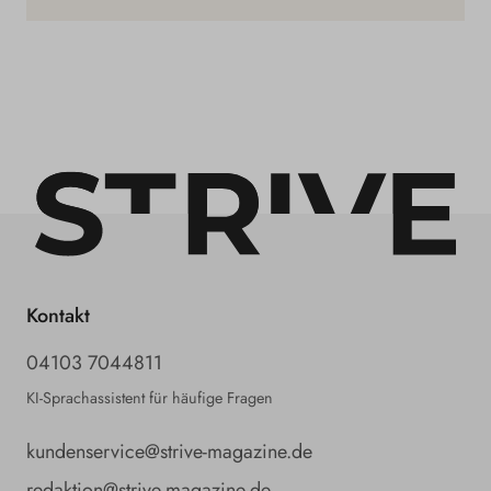
Kontakt
04103 7044811
KI-Sprachassistent für häufige Fragen
kundenservice@strive-magazine.de
redaktion@strive-magazine.de