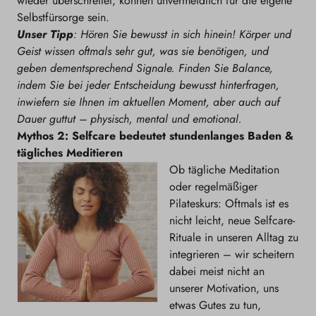
wieder überschreitet, können unvermeidlich für die eigene
Selbstfürsorge sein.
Unser Tipp
: Hören Sie bewusst in sich hinein! Körper und
Geist wissen oftmals sehr gut, was sie benötigen, und
geben dementsprechend Signale. Finden Sie Balance,
indem Sie bei jeder Entscheidung bewusst hinterfragen,
inwiefern sie Ihnen im aktuellen Moment, aber auch auf
Dauer guttut – physisch, mental und emotional.
Mythos 2: Selfcare bedeutet stundenlanges Baden &
tägliches Meditieren
Ob tägliche Meditation
oder regelmäßiger
Pilateskurs: Oftmals ist es
nicht leicht, neue Selfcare-
Rituale in unseren Alltag zu
integrieren – wir scheitern
dabei meist nicht an
unserer Motivation, uns
etwas Gutes zu tun,