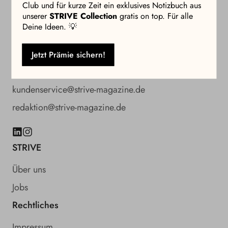
Club und für kurze Zeit ein exklusives Notizbuch aus
unserer
STRIVE Collection
gratis on top. Für alle
Kontakt
Deine Ideen. 💡
04103 7044811
Jetzt Prämie sichern!
KI-Sprachassistent für häufige Fragen
kundenservice@strive-magazine.de
redaktion@strive-magazine.de
LinkedIn
Instagram
STRIVE
Über uns
Jobs
Rechtliches
Impressum