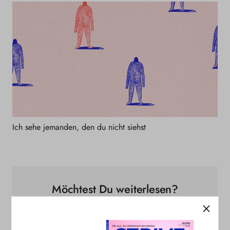
Ich sehe jemanden, den du nicht siehst
Möchtest Du weiterlesen?
Jetzt STRIVE abonnieren, um diesen und alle
weiteren STRIVE+ Artikel zu lesen. Als