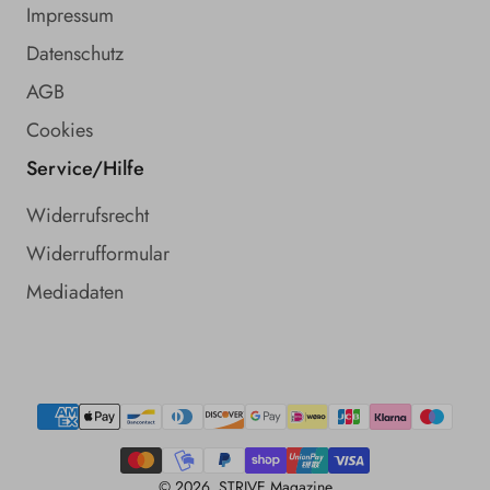
Impressum
Datenschutz
AGB
Cookies
Service/Hilfe
Widerrufsrecht
Widerrufformular
Mediadaten
Zahlungsmethoden
© 2026,
STRIVE Magazine