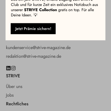
Club und für kurze Zeit ein exklusives Notizbuch aus
unserer
STRIVE Collection
gratis on top. Für alle
Deine Ideen. 💡
Kontakt
04103 7044811
Jetzt Prämie sichern!
KI-Sprachassistent für häufige Fragen
kundenservice@strive-magazine.de
redaktion@strive-magazine.de
LinkedIn
Instagram
STRIVE
Über uns
Jobs
Rechtliches