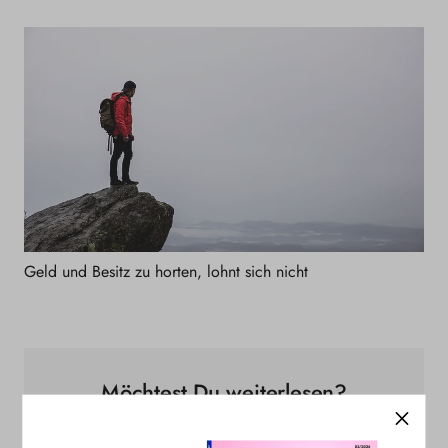
Geld und Besitz zu horten, lohnt sich nicht
Möchtest Du weiterlesen?
Jetzt STRIVE abonnieren, um diesen und alle